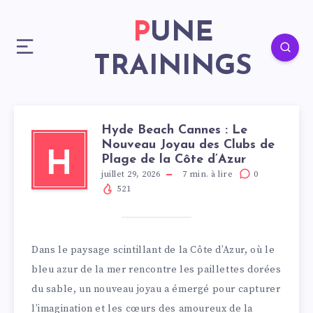
PUNE
TRAININGS
Hyde Beach Cannes : Le
Nouveau Joyau des Clubs de
H
Plage de la Côte d’Azur
juillet 29, 2026
7
min. à lire
0
521
Dans le paysage scintillant de la Côte d’Azur, où le
bleu azur de la mer rencontre les paillettes dorées
du sable, un nouveau joyau a émergé pour capturer
l’imagination et les cœurs des amoureux de la