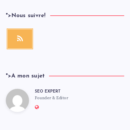
">
Nous suivre!
">
A mon sujet
SEO EXPERT
Founder & Editor