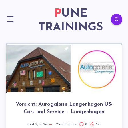
PUNE
TRAININGS
Vorsicht: Autogalerie Langenhagen US-
Cars und Service – Langenhagen
août 3, 2026
2
min. à lire
0
58