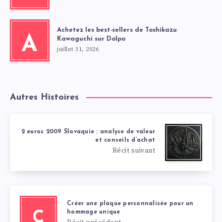
Achetez les best-sellers de Toshikazu
A
Kawaguchi sur Dolpo
juillet 31, 2026
Autres Histoires
2 euros 2009 Slovaquie : analyse de valeur
et conseils d’achat
Récit suivant
Créer une plaque personnalisée pour un
hommage unique
C